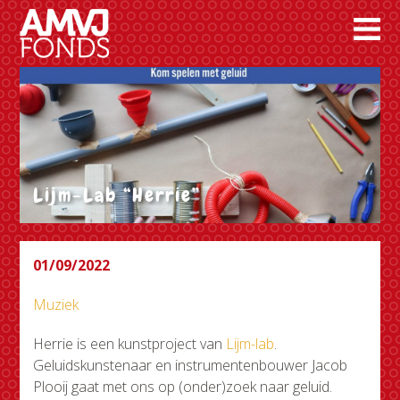
Lijm-Lab “Herrie”
01/09/2022
Muziek
Herrie is een kunstproject van
Lijm-lab
.
Geluidskunstenaar en instrumentenbouwer Jacob
Plooij gaat met ons op (onder)zoek naar geluid.