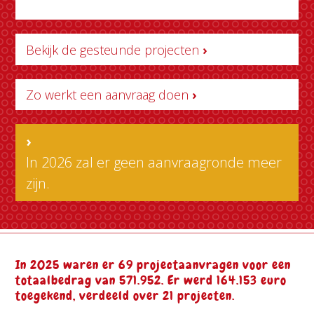
Bekijk de gesteunde projecten
›
Zo werkt een aanvraag doen
›
›
In 2026 zal er geen aanvraagronde meer
zijn.
In 2025 waren er 69 projectaanvragen voor een
totaalbedrag van 571.952. Er werd 164.153 euro
toegekend, verdeeld over 21 projecten.