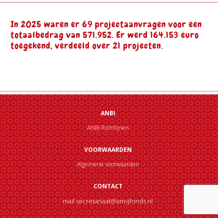
In 2025 waren er 69 projectaanvragen voor een
totaalbedrag van 571.952. Er werd 164.153 euro
toegekend, verdeeld over 21 projecten.
ANBI
ANBI Richtlijnen
VOORWAARDEN
Algemene voorwaarden
CONTACT
mail secretariaat@amvjfonds.nl