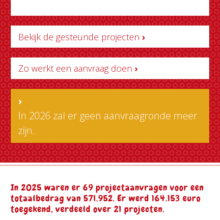
Bekijk de gesteunde projecten
›
Zo werkt een aanvraag doen
›
›
In 2026 zal er geen aanvraagronde meer
zijn.
In 2025 waren er 69 projectaanvragen voor een
totaalbedrag van 571.952. Er werd 164.153 euro
toegekend, verdeeld over 21 projecten.