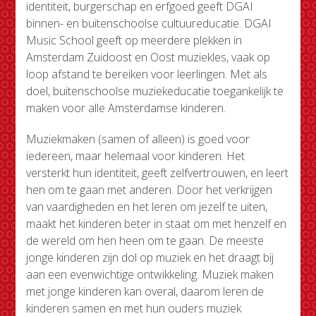
identiteit, burgerschap en erfgoed geeft DGAI
binnen- en buitenschoolse cultuureducatie. DGAI
Music School geeft op meerdere plekken in
Amsterdam Zuidoost en Oost muziekles, vaak op
loop afstand te bereiken voor leerlingen. Met als
doel, buitenschoolse muziekeducatie toegankelijk te
maken voor alle Amsterdamse kinderen.
Muziekmaken (samen of alleen) is goed voor
iedereen, maar helemaal voor kinderen. Het
versterkt hun identiteit, geeft zelfvertrouwen, en leert
hen om te gaan met anderen. Door het verkrijgen
van vaardigheden en het leren om jezelf te uiten,
maakt het kinderen beter in staat om met henzelf en
de wereld om hen heen om te gaan. De meeste
jonge kinderen zijn dol op muziek en het draagt bij
aan een evenwichtige ontwikkeling. Muziek maken
met jonge kinderen kan overal, daarom leren de
kinderen samen en met hun ouders muziek