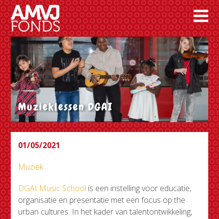
Muzieklessen DGAI
01/05/2021
Muziek
DGAI Music School
is een instelling voor educatie,
organisatie en presentatie met een focus op the
urban cultures. In het kader van talentontwikkeling,