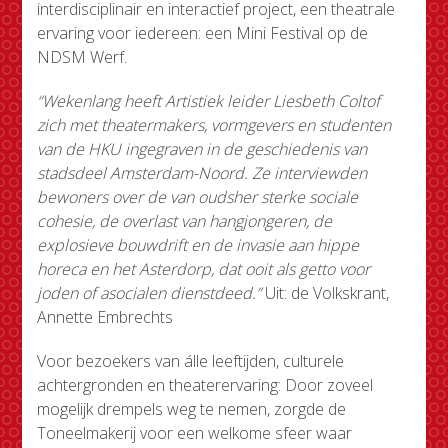
interdisciplinair en interactief project, een theatrale
ervaring voor iedereen: een Mini Festival op de
NDSM Werf.
“Wekenlang heeft Artistiek leider Liesbeth Coltof
zich met theatermakers, vormgevers en studenten
van de HKU ingegraven in de geschiedenis van
stadsdeel Amsterdam-Noord. Ze interviewden
bewoners over de van oudsher sterke sociale
cohesie, de overlast van hangjongeren, de
explosieve bouwdrift en de invasie aan hippe
horeca en het Asterdorp, dat ooit als getto voor
joden of asocialen dienstdeed.”
Uit: de Volkskrant,
Annette Embrechts
Voor bezoekers van álle leeftijden, culturele
achtergronden en theaterervaring: Door zoveel
mogelijk drempels weg te nemen, zorgde de
Toneelmakerij voor een welkome sfeer waar