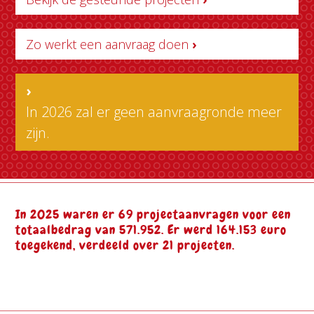
Zo werkt een aanvraag doen
›
›
In 2026 zal er geen aanvraagronde meer
zijn.
In 2025 waren er 69 projectaanvragen voor een
totaalbedrag van 571.952. Er werd 164.153 euro
toegekend, verdeeld over 21 projecten.