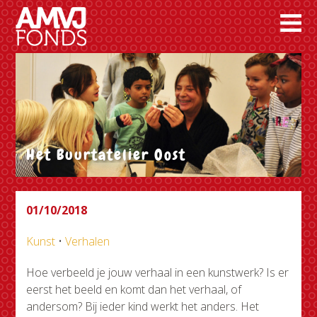
Het Buurtatelier Oost
01/10/2018
Kunst
•
Verhalen
Hoe verbeeld je jouw verhaal in een kunstwerk? Is er
eerst het beeld en komt dan het verhaal, of
andersom? Bij ieder kind werkt het anders. Het