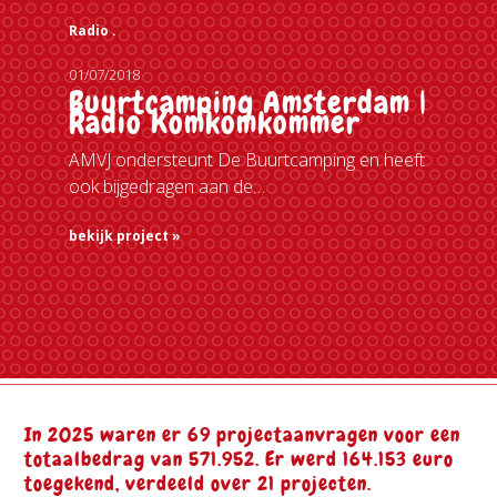
Radio .
01/07/2018
Buurtcamping Amsterdam |
Radio Komkomkommer
AMVJ ondersteunt De Buurtcamping en heeft
ook bijgedragen aan de…
bekijk project »
In 2025 waren er 69 projectaanvragen voor een
totaalbedrag van 571.952. Er werd 164.153 euro
toegekend, verdeeld over 21 projecten.