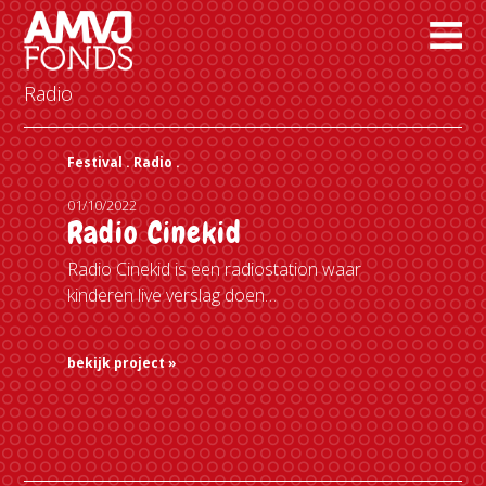
Radio
Festival .
Radio .
01/10/2022
Radio Cinekid
Radio Cinekid is een radiostation waar
kinderen live verslag doen…
bekijk project »