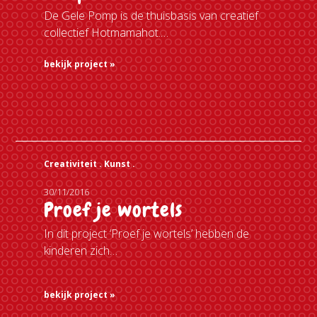
De Gele Pomp is de thuisbasis van creatief
collectief Hotmamahot.…
bekijk project »
Creativiteit .
Kunst .
30/11/2016
Proef je wortels
In dit project ‘Proef je wortels’ hebben de
kinderen zich…
bekijk project »