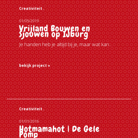
Creativiteit .
01/05/2019
Vrijland Bouwen en
Sjouwen op IJburg
Je handen heb je altijd bij je, maar wat kan…
bekijk project »
Creativiteit .
01/01/2016
Hotmamahot | De Gele
Pomp