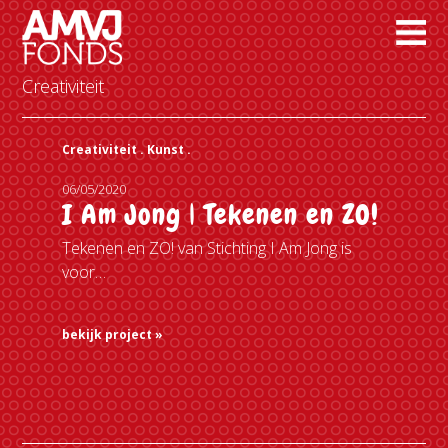
Creativiteit
Creativiteit .
Kunst .
06/05/2020
I Am Jong | Tekenen en ZO!
Tekenen en ZO! van Stichting I Am Jong is
voor…
bekijk project »